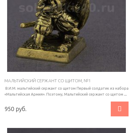
МАЛЬТИЙСКИЙ СЕРЖАНТ СО ЩИТОМ, №1
В.И.М. мальтийский сержант со щитом Первый солдатик из набора
«Мальтийская Армия». Поэтому, Мальтийский сержант со щитом
...

950 руб.