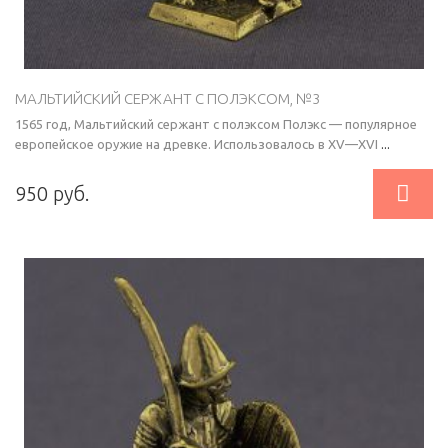
МАЛЬТИЙСКИЙ СЕРЖАНТ С ПОЛЭКСОМ, №3
1565 год, Мальтийский сержант с полэксом Полэкс — популярное
европейское оружие на древке. Использовалось в XV—XVI
...

950 руб.