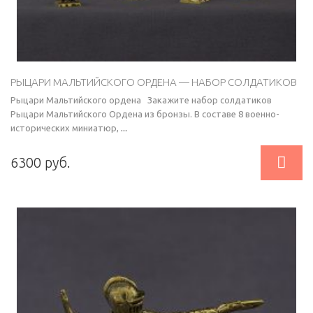
РЫЦАРИ МАЛЬТИЙСКОГО ОРДЕНА — НАБОР СОЛДАТИКОВ
Рыцари Мальтийского ордена Закажите набор солдатиков
Рыцари Мальтийского Ордена из бронзы. В составе 8 военно-
исторических миниатюр,
...

6300 руб.