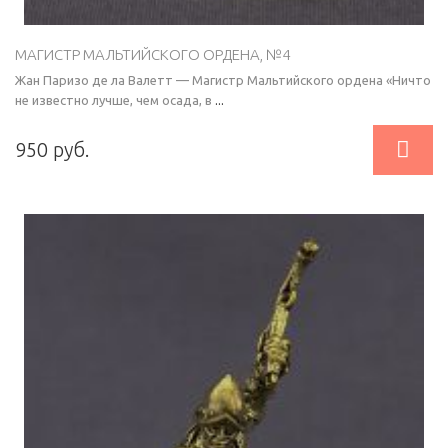
МАГИСТР МАЛЬТИЙСКОГО ОРДЕНА, №4
Жан Паризо де ла Валетт — Магистр Мальтийского ордена «Ничто
не известно лучше, чем осада, в
...

950 руб.